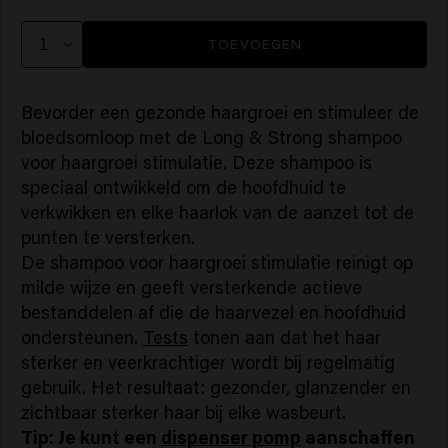
TOEVOEGEN
Bevorder een gezonde haargroei en stimuleer de
bloedsomloop met de Long & Strong shampoo
voor haargroei stimulatie. Deze shampoo is
speciaal ontwikkeld om de hoofdhuid te
verkwikken en elke haarlok van de aanzet tot de
punten te versterken.
De shampoo voor haargroei stimulatie reinigt op
milde wijze en geeft versterkende actieve
bestanddelen af die de haarvezel en hoofdhuid
ondersteunen.
Tests
tonen aan dat het haar
sterker en veerkrachtiger wordt bij regelmatig
gebruik. Het resultaat: gezonder, glanzender en
zichtbaar sterker haar bij elke wasbeurt.
Tip: Je kunt een
dispenser pomp
aanschaffen