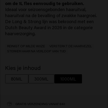
om de 1L fles eenvoudig te gebruiken.
Ideaal voor seizoensgebonden haaruitval,
haaruitval na de bevalling of zwakke haargroei.
De Long & Strong lijn was bekroond met een
Dutch Beauty Award in 2026 in de categorie
haarverzorging.
REINIGT OP MILDE WIJZE
VERSTERKT DE HAARVEZEL
STERKER HAAR NA VERLOOP VAN TIJD
Kies je inhoud
80ML
300ML
1000ML
GRATIS VERZENDING VANAF €40