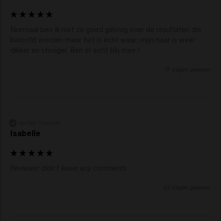
Normaal ben ik niet zo goed gelovig over de resultaten die 
beloofd worden maar het is echt waar; mijn haar is weer 
dikker en steviger. Ben er echt blij mee !
17 dagen geleden
Verified Customer
Isabelle
Reviewer didn't leave any comments
22 dagen geleden