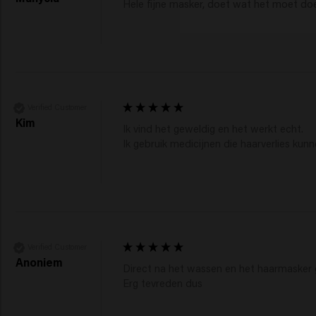
Hele fijne masker, doet wat het moet doen
Verified Customer
Kim
Ik vind het geweldig en het werkt echt. 

Ik gebruik medicijnen die haarverlies kun
Verified Customer
Anoniem
Direct na het wassen en het haarmasker g