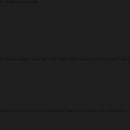
. Ruikt ook heerlijk. 
nen veroorzaken, maar dit helpt naar mijn mening veel om mijn haar t
ebruik zacht goed doorkambaar haar....het breekt ook nauwelijks no