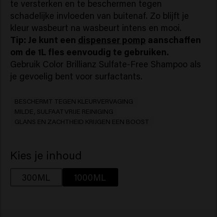
te versterken en te beschermen tegen
schadelijke invloeden van buitenaf. Zo blijft je
kleur wasbeurt na wasbeurt intens en mooi.
Tip: Je kunt een
dispenser pomp
aanschaffen
om de 1L fles eenvoudig te gebruiken.
Gebruik Color Brillianz Sulfate-Free Shampoo als
je gevoelig bent voor surfactants.
BESCHERMT TEGEN KLEURVERVAGING
MILDE, SULFAATVRIJE REINIGING
GLANS EN ZACHTHEID KRIJGEN EEN BOOST
Kies je inhoud
300ML
1000ML