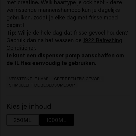
met creatine. Welk haartype je ook hebt - deze
verfrissende mannenshampoo kun je dagelijks
gebruiken, zodat je elke dag met frisse moed
begint!
Tip:
Wil je de hele dag dat frisse gevoel houden?
Gebruik dan na het wassen de
1922 Refreshing
Conditioner
.
Je kunt een
dispenser pomp
aanschaffen om
de 1L fles eenvoudig te gebruiken.
VERSTERKT JE HAAR
GEEFT EEN FRIS GEVOEL
STIMULEERT DE BLOEDSOMLOOP
Kies je inhoud
250ML
1000ML