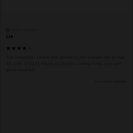
Verified Customer
Lia
Een verassing ! Lekker koel gevoel bij het wassen van je haar. 
En zoals altijd bij Keune produkten ; weinig nodig voor een 
goed resultaat.
9 maanden geleden