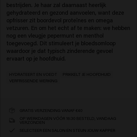
bestrijden. Je haar zal daarnaast heerlijk
gehydrateerd en gezond aanvoelen, want deze
opfrisser zit boordevol proteïnes en omega
vetzuren. En om het echt af te maken: we hebben
nog een vleugje pepermunt en menthol
toegevoegd. Dit stimuleert je bloedsomloop
waardoor je dat typisch zinderende gevoel
ervaart op je hoofdhuid.
HYDRATEERT EN VOEDT
PRIKKELT JE HOOFDHUID
VERFRISSENDE WERKING
GRATIS VERZENDING VANAF €40
OP WERKDAGEN VÓÓR 16:30 BESTELD, VANDAAG
VERZONDEN
SELECTEER EEN SALON EN STEUN JOUW KAPPER