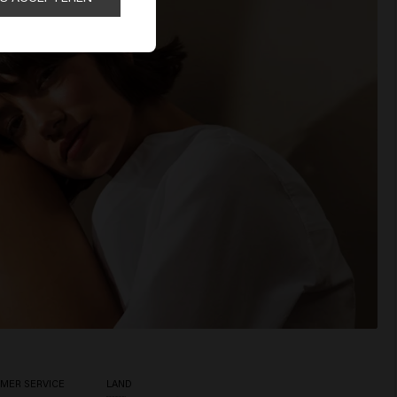
MER SERVICE
LAND