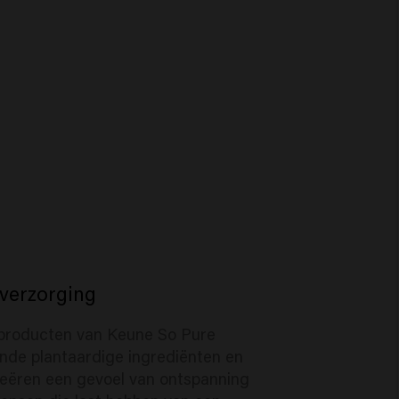
rverzorging
producten van Keune So Pure
nde plantaardige ingrediënten en
creëren een gevoel van ontspanning