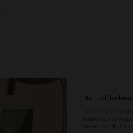
**
Natuurlijke haa
De haarverzorgings
hebben actief werke
ruiken heerlijk. Ze 