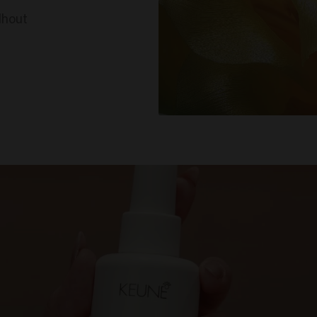
lhout