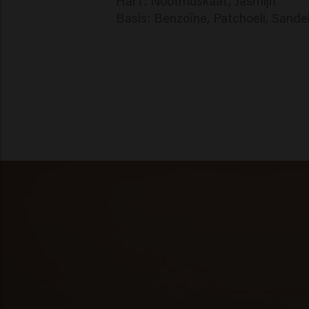
Hart: Nootmuskaat, Jasmijn
Basis: Benzoïne, Patchoeli, Sande