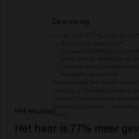
De ervaring
Het haar is 77% meer gevoed
84% minder haarbreuk**
De essentiële lipiden en ceram
boost voor de dagelijkse verzo
Het haar wordt beschermd teg
invloeden van buitenaf
*Instrumentele test na één behand
Shampoo + Nourishing Mask vs. ee
shampoo **Instrumentele test na 
Nourishing Shampoo + Nourishing
Het resultaat
Plump
Het haar is 77% meer ge