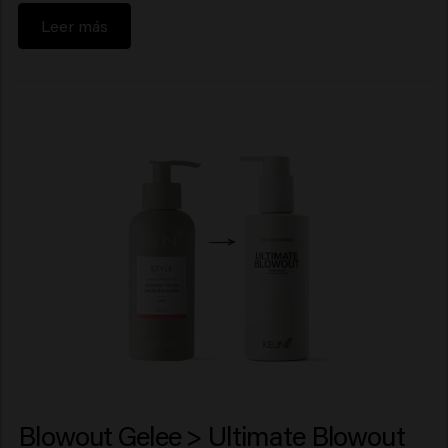
Leer más
Blowout Gelee > Ultimate Blowout