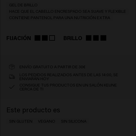
GEL DE BRILLO
HACE QUE EL CABELLO ENCRESPADO SEA SUAVE Y FLEXIBLE
CONTIENE PANTENOL PARA UNA NUTRICIÓN EXTRA
FIJACIÓN
BRILLO
ENVÍO GRATUITO A PARTIR DE 30€
LOS PEDIDOS REALIZADOS ANTES DE LAS 14:00, SE
ENVIARÁN HOY
CONSIGUE TUS PRODUCTOS EN UN SALÓN KEUNE
CERCA DE TI
Este producto es
SIN GLUTEN
VEGANO
SIN SILICONA