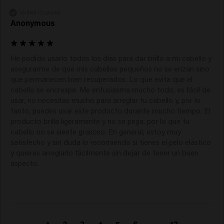
Verified Customer
Anonymous
He podido usarlo todos los días para dar brillo a mi cabello y 
asegurarme de que mis cabellos pequeños no se erizan sino 
que permanecen bien recuperados. Lo que evita que el 
cabello se encrespe. Me entusiasma mucho todo, es fácil de 
usar, no necesitas mucho para arreglar tu cabello y, por lo 
tanto, puedes usar este producto durante mucho tiempo. El 
producto brilla ligeramente y no se pega, por lo que tu 
cabello no se siente grasoso. En general, estoy muy 
satisfecho y sin duda lo recomiendo si tienes el pelo elástico 
y quieres arreglarlo fácilmente sin dejar de tener un buen 
aspecto.