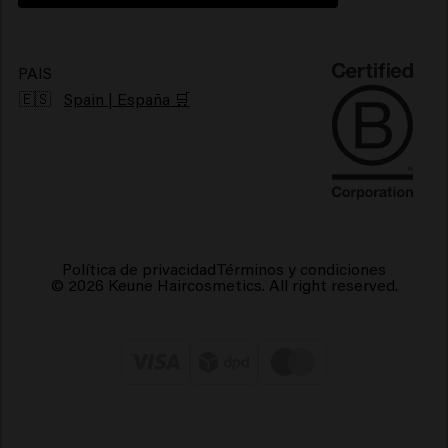
Productos para el cabello encrespado
Productos veganos para el cabello
PAIS
🇪🇸
Spain | España 🛒
Política de privacidad
Términos y condiciones
© 2026 Keune Haircosmetics. All right reserved.