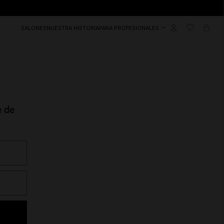
SALONES
NUESTRA HISTORIA
PARA PROFESIONALES
e de