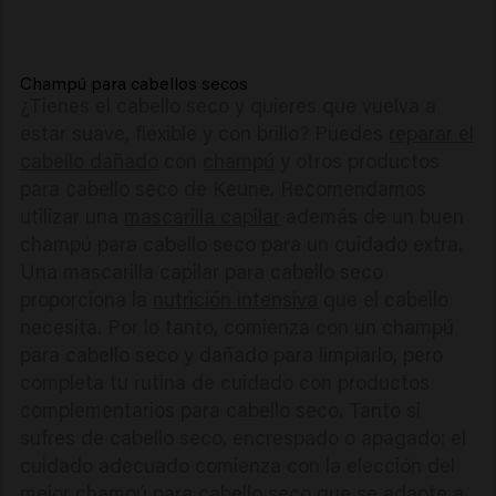
Champú para cabellos secos
¿Tienes el cabello seco y quieres que vuelva a
estar suave, flexible y con brillo? Puedes
reparar el
cabello dañado
con
champú
y otros productos
para cabello seco de Keune. Recomendamos
utilizar una
mascarilla capilar
además de un buen
champú para cabello seco para un cuidado extra.
Una mascarilla capilar para cabello seco
proporciona la
nutrición intensiva
que el cabello
necesita. Por lo tanto, comienza con un champú
para cabello seco y dañado para limpiarlo, pero
completa tu rutina de cuidado con productos
complementarios para cabello seco. Tanto si
sufres de cabello seco, encrespado o apagado: el
cuidado adecuado comienza con la elección del
mejor champú para cabello seco que se adapte a