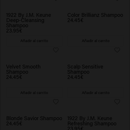
1922 By J.M. Keune
Color Brillianz Shampoo
Deep-Cleansing
24.45€
Shampoo
23.95€
Añadir al carrito
Añadir al carrito
Velvet Smooth
Scalp Sensitive
Shampoo
Shampoo
24.45€
24.45€
Añadir al carrito
Añadir al carrito
Blonde Savior Shampoo
1922 By J.M. Keune
24.45€
Refreshing Shampoo
23.95€