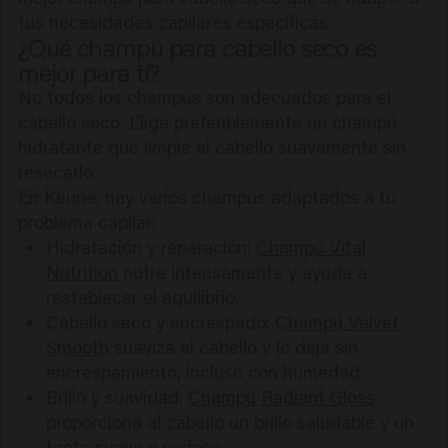
tus necesidades capilares específicas.
¿Qué champú para cabello seco es
mejor para tí?
No todos los champús son adecuados para el
cabello seco. Elige preferiblemente un champú
hidratante que limpie el cabello suavemente sin
resecarlo.
En Keune, hay varios champús adaptados a tu
problema capilar:
Hidratación y reparación:
Champú Vital
Nutrition
nutre intensamente y ayuda a
restablecer el equilibrio.
Cabello seco y encrespado:
Champú Velvet
Smooth
suaviza el cabello y lo deja sin
encrespamiento, incluso con humedad.
Brillo y suavidad:
Champú Radiant Gloss
proporciona al cabello un brillo saludable y un
tacto suave y sedoso.