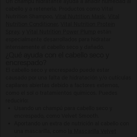
Un champú hidratante ayuda a añadir humedad al
cabello y a retenerla. Productos como Vital
Nutrition Shampoo,
Vital Nutrition Mask
,
Vital
Nutrition Conditioner
,
Vital Nutrition Protein
Spray
, y
Vital Nutrition Power Plump
están
especialmente desarrollados para hidratar
intensamente el cabello seco y dañado.
¿Qué ayuda con el cabello seco y
encrespado?
El cabello seco y encrespado puede estar
causado por una falta de hidratación y/o cutículas
capilares abiertas debido a factores externos,
como el sol o tratamientos químicos. Puedes
reducirlo:
Usando un champú para cabello seco y
encrespado, como Velvet Smooth.
Aportando un extra de nutrición al cabello con
una mascarilla, como
la Mascarilla Velvet