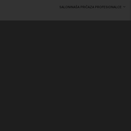
SALONI
NAŠA PRIČA
ZA PROFESIONALCE