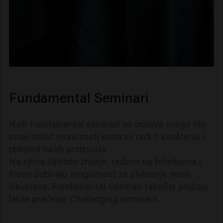
Fundamental Seminari
Naši Fundamental seminari su osnova svega što
svaki stilist mora znati kada se radi o korištenju i
primjeni naših proizvoda.
Na njima dijelimo znanje, radimo na tehnikama i
frizeri dobivaju mogućnost za stjecanje novih
iskustava. Fundamental seminari također pružaju
lakše praćenje Challenging seminara.