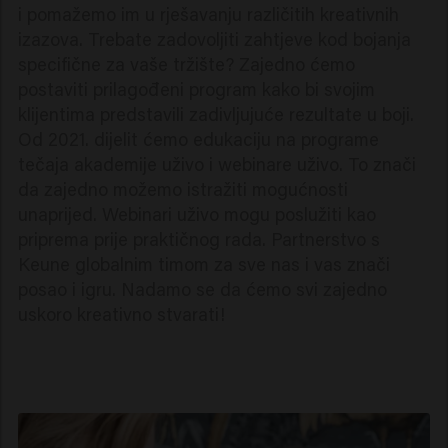
i pomažemo im u rješavanju različitih kreativnih
izazova. Trebate zadovoljiti zahtjeve kod bojanja
specifične za vaše tržište? Zajedno ćemo
postaviti prilagođeni program kako bi svojim
klijentima predstavili zadivljujuće rezultate u boji.
Od 2021. dijelit ćemo edukaciju na programe
tečaja akademije uživo i webinare uživo. To znači
da zajedno možemo istražiti mogućnosti
unaprijed. Webinari uživo mogu poslužiti kao
priprema prije praktičnog rada. Partnerstvo s
Keune globalnim timom za sve nas i vas znači
posao i igru. Nadamo se da ćemo svi zajedno
uskoro kreativno stvarati!