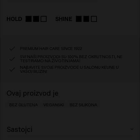
HOLD
SHINE
PREMIUM HAIR CARE SINCE 1922
SVI NAŠI PROIZVODI SU 100% BEZ OKRUTNOSTI, NE
TESTIRAMO NA ŽIVOTINJAMA!
NABAVITE SVOJE PROIZVODE U SALONU KEUNE U
VAŠOJ BLIZINI
Ovaj proizvod je
BEZ GLUTENA
VEGANSKI
BEZ SILIKONA
Sastojci
Aqua (Water), Cetearyl Alcohol, Bis-Diglyceryl