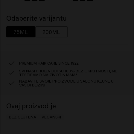
Odaberite varijantu
75ML
200ML
PREMIUM HAIR CARE SINCE 1922
SVI NAŠI PROIZVODI SU 100% BEZ OKRUTNOSTI, NE
TESTIRAMO NA ŽIVOTINJAMA!
NABAVITE SVOJE PROIZVODE U SALONU KEUNE U
VAŠOJ BLIZINI
Ovaj proizvod je
BEZ GLUTENA
VEGANSKI