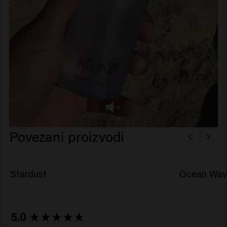
Povezani proizvodi
Stardust
Ocean Wav
New content loaded
5.0