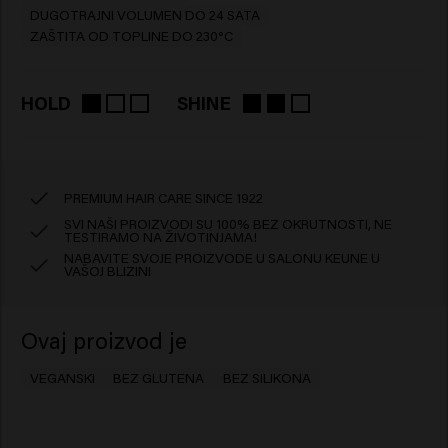
DUGOTRAJNI VOLUMEN DO 24 SATA
ZAŠTITA OD TOPLINE DO 230°C
HOLD
SHINE
PREMIUM HAIR CARE SINCE 1922
SVI NAŠI PROIZVODI SU 100% BEZ OKRUTNOSTI, NE
TESTIRAMO NA ŽIVOTINJAMA!
NABAVITE SVOJE PROIZVODE U SALONU KEUNE U
VAŠOJ BLIZINI
Ovaj proizvod je
VEGANSKI
BEZ GLUTENA
BEZ SILIKONA