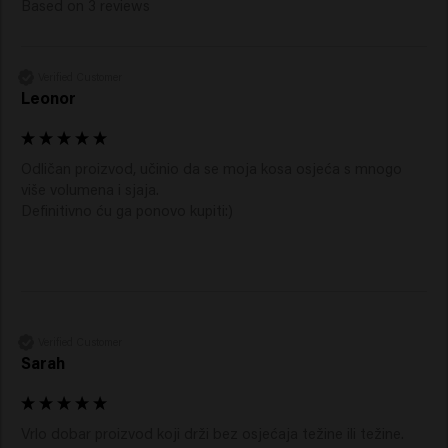
Based on 3 reviews
Verified Customer
Leonor
Odličan proizvod, učinio da se moja kosa osjeća s mnogo 
više volumena i sjaja.

Definitivno ću ga ponovo kupiti:)
Verified Customer
Sarah
Vrlo dobar proizvod koji drži bez osjećaja težine ili težine. 