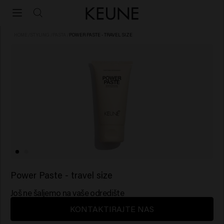
HOME
/
STYLING
/
PASTA
/
POWER PASTE - TRAVEL SIZE
Power Paste - travel size
Još ne šaljemo na vaše odredište
KONTAKTIRAJTE NAS