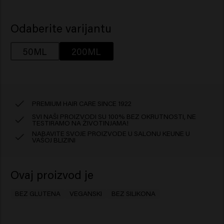
Odaberite varijantu
50ML
200ML
PREMIUM HAIR CARE SINCE 1922
SVI NAŠI PROIZVODI SU 100% BEZ OKRUTNOSTI, NE
TESTIRAMO NA ŽIVOTINJAMA!
NABAVITE SVOJE PROIZVODE U SALONU KEUNE U
VAŠOJ BLIZINI
Ovaj proizvod je
BEZ GLUTENA
VEGANSKI
BEZ SILIKONA