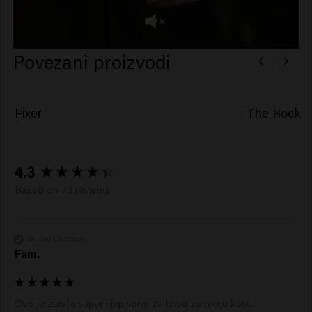
Povezani proizvodi
Fixer
The Rock
New content loaded
4.3
Based on 73 reviews
Verified Customer
Fam.
Ovo je zaista super lijep sprej za kosu za moju kosu.
