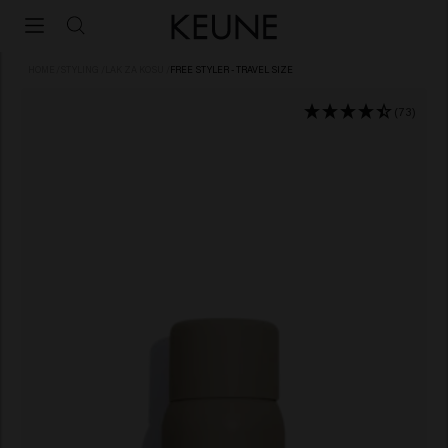
HOME
/
STYLING
/
LAK ZA KOSU
/
FREE STYLER - TRAVEL SIZE
(73)