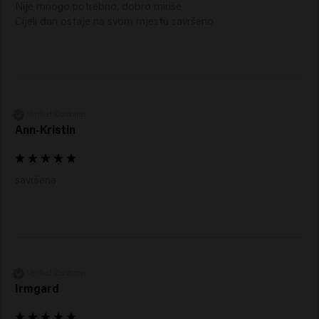
Nije mnogo potrebno, dobro miriše

Cijeli dan ostaje na svom mjestu savršeno
Verified Customer
Ann-Kristin
savršena 
Verified Customer
Irmgard