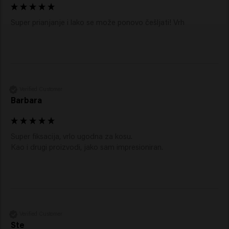
Super prianjanje i lako se može ponovo češljati! Vrh
Verified Customer
Barbara
Super fiksacija, vrlo ugodna za kosu.

Kao i drugi proizvodi, jako sam impresioniran.
Verified Customer
Ste