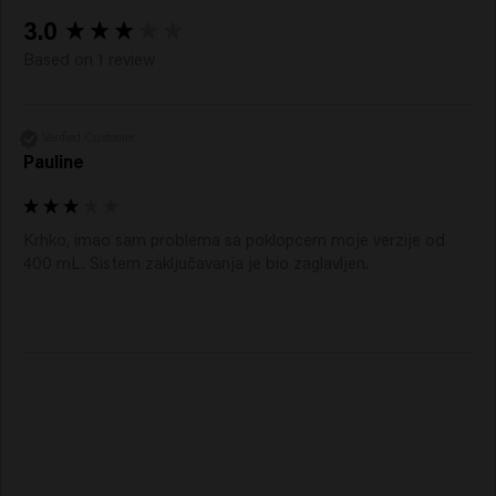
New content loaded
3.0
Based on 1 review
Verified Customer
Pauline
Krhko, imao sam problema sa poklopcem moje verzije od 
400 mL. Sistem zaključavanja je bio zaglavljen.