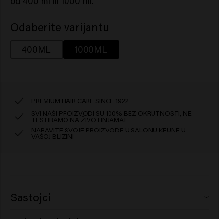
od 400 ml ili 1000 ml.
Odaberite varijantu
400ML
1000ML
PREMIUM HAIR CARE SINCE 1922
SVI NAŠI PROIZVODI SU 100% BEZ OKRUTNOSTI, NE
TESTIRAMO NA ŽIVOTINJAMA!
NABAVITE SVOJE PROIZVODE U SALONU KEUNE U
VAŠOJ BLIZINI
Sastojci