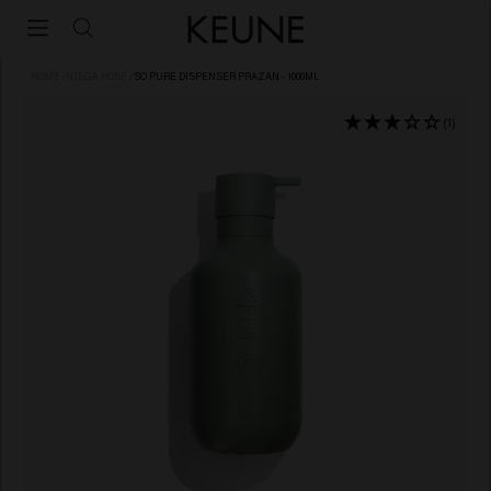
HOME
/
NJEGA KOSE
/
SO PURE DISPENSER PRAZAN - 1000ML
(1)