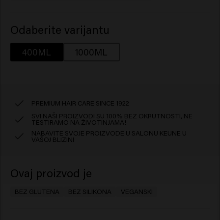
Odaberite varijantu
400ML
1000ML
PREMIUM HAIR CARE SINCE 1922
SVI NAŠI PROIZVODI SU 100% BEZ OKRUTNOSTI, NE
TESTIRAMO NA ŽIVOTINJAMA!
NABAVITE SVOJE PROIZVODE U SALONU KEUNE U
VAŠOJ BLIZINI
Ovaj proizvod je
BEZ GLUTENA
BEZ SILIKONA
VEGANSKI