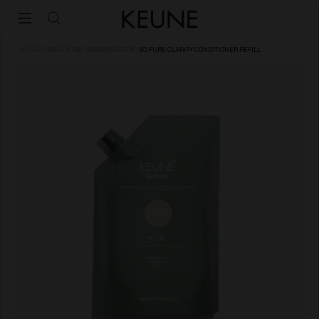
HOME
/
NJEGA KOSE
/
REGENERATOR
/
SO PURE CLARIFY CONDITIONER REFILL