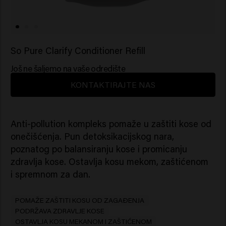
So Pure Clarify Conditioner Refill
Još ne šaljemo na vaše odredište
KONTAKTIRAJTE NAS
Anti-pollution kompleks pomaže u zaštiti kose od
onečišćenja. Pun detoksikacijskog nara,
poznatog po balansiranju kose i promicanju
zdravlja kose. Ostavlja kosu mekom, zaštićenom
i spremnom za dan.
POMAŽE ZAŠTITI KOSU OD ZAGAĐENJA
PODRŽAVA ZDRAVLJE KOSE
OSTAVLJA KOSU MEKANOM I ZAŠTIĆENOM