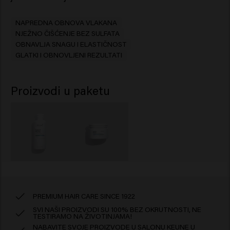
NAPREDNA OBNOVA VLAKANA
NJEŽNO ČIŠĆENJE BEZ SULFATA
OBNAVLJA SNAGU I ELASTIČNOST
GLATKI I OBNOVLJENI REZULTATI
Proizvodi u paketu
PREMIUM HAIR CARE SINCE 1922
SVI NAŠI PROIZVODI SU 100% BEZ OKRUTNOSTI, NE
TESTIRAMO NA ŽIVOTINJAMA!
NABAVITE SVOJE PROIZVODE U SALONU KEUNE U