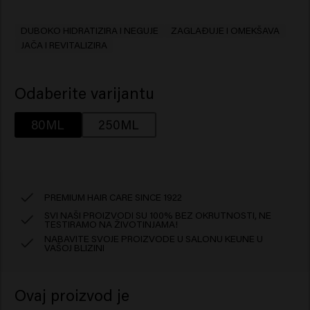
DUBOKO HIDRATIZIRA I NEGUJE
ZAGLAĐUJE I OMEKŠAVA
JAČA I REVITALIZIRA
Odaberite varijantu
80ML
250ML
PREMIUM HAIR CARE SINCE 1922
SVI NAŠI PROIZVODI SU 100% BEZ OKRUTNOSTI, NE
TESTIRAMO NA ŽIVOTINJAMA!
NABAVITE SVOJE PROIZVODE U SALONU KEUNE U
VAŠOJ BLIZINI
Ovaj proizvod je