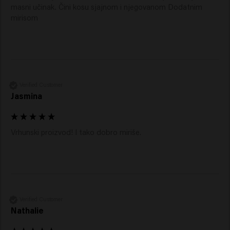
masni učinak. Čini kosu sjajnom i njegovanom Dodatnim 
mirisom
Verified Customer
Jasmina
Vrhunski proizvod! I tako dobro miriše.
Verified Customer
Nathalie