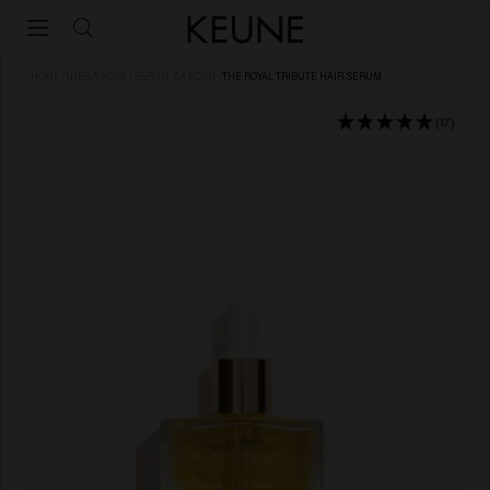
HOME
/
NJEGA KOSE
/
SERUM ZA KOSU
/
THE ROYAL TRIBUTE HAIR SERUM
(17)