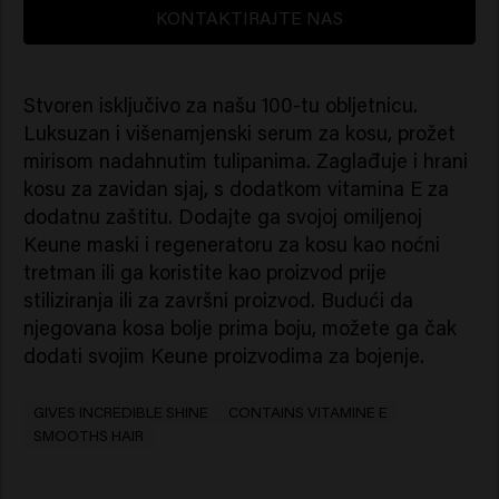
KONTAKTIRAJTE NAS
Stvoren isključivo za našu 100-tu obljetnicu.
Luksuzan i višenamjenski serum za kosu, prožet
mirisom nadahnutim tulipanima. Zaglađuje i hrani
kosu za zavidan sjaj, s dodatkom vitamina E za
dodatnu zaštitu. Dodajte ga svojoj omiljenoj
Keune maski i regeneratoru za kosu kao noćni
tretman ili ga koristite kao proizvod prije
stiliziranja ili za završni proizvod. Budući da
njegovana kosa bolje prima boju, možete ga čak
dodati svojim Keune proizvodima za bojenje.
GIVES INCREDIBLE SHINE
CONTAINS VITAMINE E
SMOOTHS HAIR