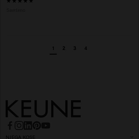
Savršeno
1
2
3
4
NJEGA KOSE