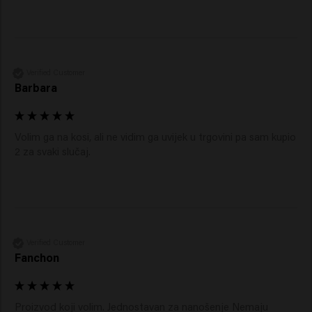
Verified Customer
Barbara
Volim ga na kosi, ali ne vidim ga uvijek u trgovini pa sam kupio 
2 za svaki slučaj. 
Verified Customer
Fanchon
Proizvod koji volim. Jednostavan za nanošenje Nemaju 