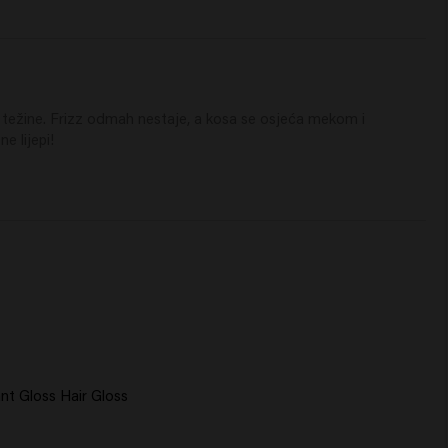
težine. Frizz odmah nestaje, a kosa se osjeća mekom i 
e lijepi!
nt Gloss Hair Gloss