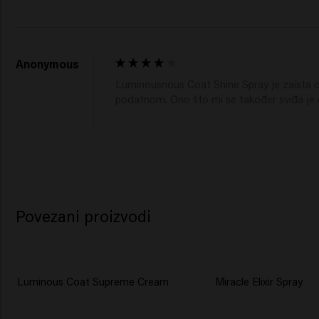
Anonymous
Luminousnous Coat Shine Spray je zaista od
podatnom. Ono što mi se također sviđa je da
Povezani proizvodi
Luminous Coat Supreme Cream
Miracle Elixir Spray