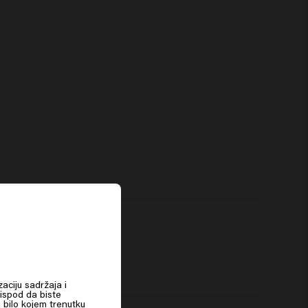
zaciju sadržaja i
 ispod da biste
u bilo kojem trenutku