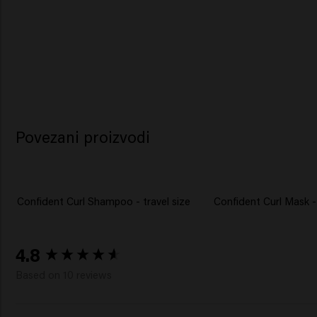
Povezani proizvodi
Confident Curl Shampoo - travel size
Confident Curl Mask - 
New content loaded
4.8
Based on 10 reviews