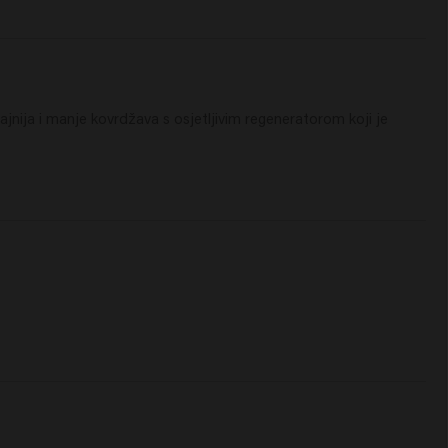
jnija i manje kovrdžava s osjetljivim regeneratorom koji je 