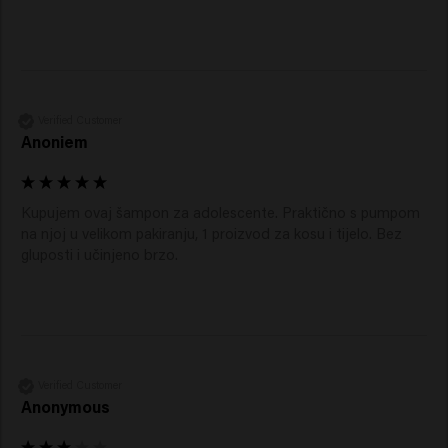
Verified Customer
Anoniem
Kupujem ovaj šampon za adolescente. Praktično s pumpom 
na njoj u velikom pakiranju, 1 proizvod za kosu i tijelo. Bez 
gluposti i učinjeno brzo. 
Verified Customer
Anonymous