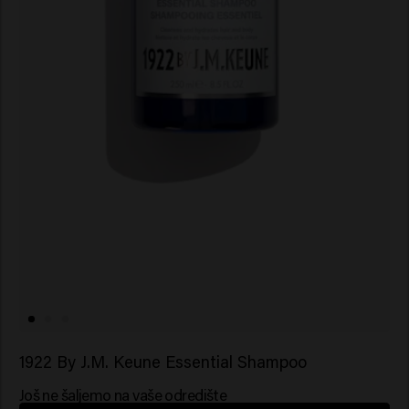
1922 By J.M. Keune Essential Shampoo
Još ne šaljemo na vaše odredište