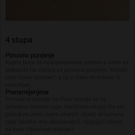
4 stupa
Ponovno punjenje
Kupite bocu za nadopunjavanje jednom a zatim se
prebacite na vrećice za ponovno punjenje. Koristit
ćete manje plastike*, a da o tome ne morate ni
razmišljati.
Prenamijenjena
Formule proizvoda So Pure temelje se na
ostacima šećerne repe. Korištenje onoga što već
postoji ne znači samo smanjiti otpad, ali šećerna
repa također ima uljepšavajući, njegujući učinak
na kosu. Obostrani dobitak!