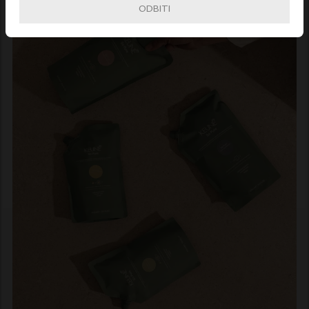
ODBITI