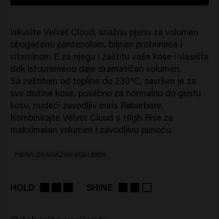
Iskusite Velvet Cloud, snažnu pjenu za volumen
obogaćenu pantenolom, biljnim proteinima i
vitaminom E za njegu i zaštitu vaše kose i vlasišta
dok istovremeno daje dramatičan volumen.
Sa zaštitom od topline do 230°C, savršen je za
sve dužine kose, posebno za normalnu do gustu
kosu, nudeći zavodljiv miris Rabarbare.
Kombinirajte Velvet Cloud s High Rise za
maksimalan volumen i zavodljivu punoću.
PJENA ZA SNAŽAN VOLUMEN
HOLD
SHINE