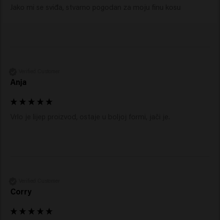
Jako mi se sviđa, stvarno pogodan za moju finu kosu
Verified Customer
Anja
Vrlo je lijep proizvod, ostaje u boljoj formi, jači je.
Verified Customer
Corry