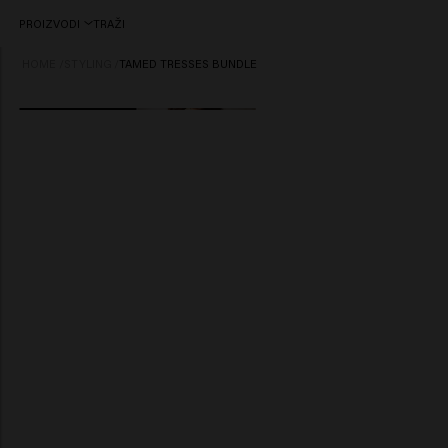
PROIZVODI
TRAŽI
HOME
/
STYLING
/
TAMED TRESSES BUNDLE