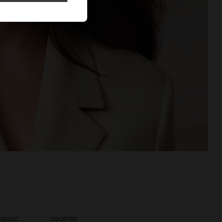
ERVICE
COUNTRY