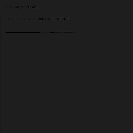
PROIZVODI
TRAŽI
HOME
/
STYLING
/
CURL CRUSH BUNDLE