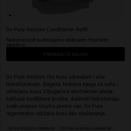
So Pure Restore Conditioner Refill
Naši proizvodi su dostupni u odabranim frizerskim
salonima
PRONAĐITE SALON
So Pure Restore čini kosu zdravijom i više
hidratiziranom. Bogata, hranjiva njega za suhu i
oštećenu kosu. Obogaćeni ekstraktom ploda
kaktusa-bodljikave kruške, dubinski hidratiziraju
svaki pramen iznutra prema van. So Pure
regenerator održava kosu bez otežavanja.
KOSA IZGLEDA ZDRAVIJE
OSTAVLJA KOSU LAGANOM