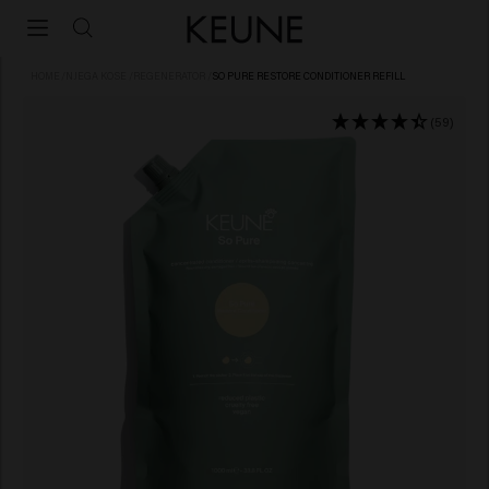
HOME
/
NJEGA KOSE
/
REGENERATOR
/
SO PURE RESTORE CONDITIONER REFILL
(59)