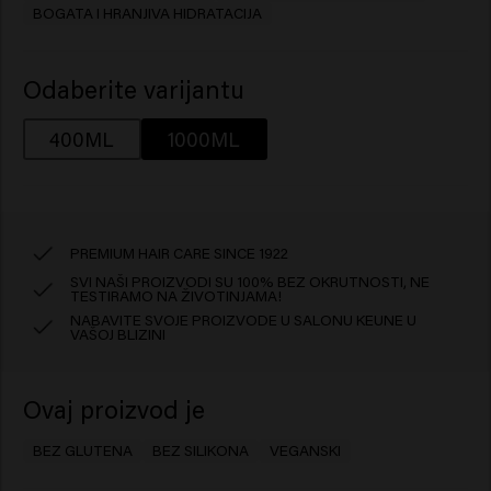
BOGATA I HRANJIVA HIDRATACIJA
Odaberite varijantu
400ML
1000ML
PREMIUM HAIR CARE SINCE 1922
SVI NAŠI PROIZVODI SU 100% BEZ OKRUTNOSTI, NE
TESTIRAMO NA ŽIVOTINJAMA!
NABAVITE SVOJE PROIZVODE U SALONU KEUNE U
VAŠOJ BLIZINI
Ovaj proizvod je
BEZ GLUTENA
BEZ SILIKONA
VEGANSKI