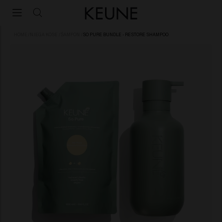
HOME
/
NJEGA KOSE
/
ŠAMPON
/
SO PURE BUNDLE - RESTORE SHAMPOO