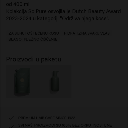
od 400 ml.
Kolekcija So Pure osvojila je Dutch Beauty Award
2023-2024 u kategoriji "Održiva njega kose".
ZA SUHU I OŠTEĆENU KOSU
HIDRATIZIRA SVAKU VLAS
BLAGO I NJEŽNO ČIŠĆENJE
Proizvodi u paketu
PREMIUM HAIR CARE SINCE 1922
SVI NAŠI PROIZVODI SU 100% BEZ OKRUTNOSTI, NE