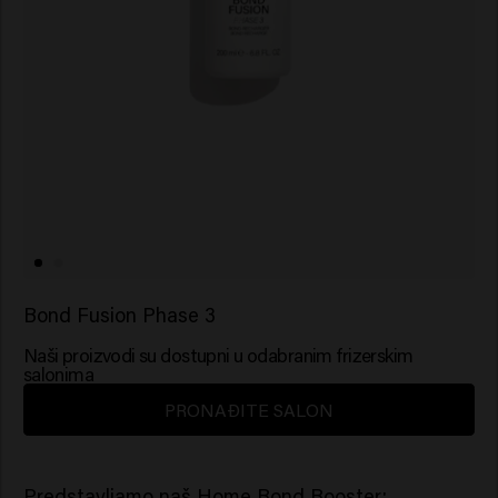
Bond Fusion Phase 3
Naši proizvodi su dostupni u odabranim frizerskim
salonima
PRONAĐITE SALON
Predstavljamo naš Home Bond Booster: