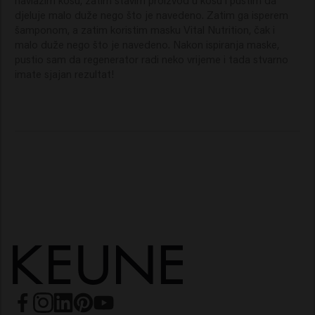
djeluje malo duže nego što je navedeno. Zatim ga isperem 
šamponom, a zatim koristim masku Vital Nutrition, čak i 
malo duže nego što je navedeno. Nakon ispiranja maske, 
pustio sam da regenerator radi neko vrijeme i tada stvarno 
imate sjajan rezultat!