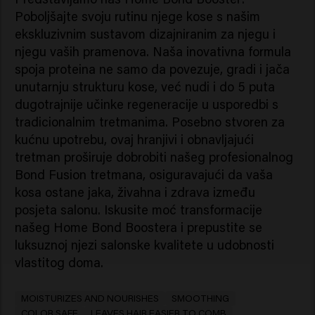
Poboljšajte svoju rutinu njege kose s našim
ekskluzivnim sustavom dizajniranim za njegu i
njegu vaših pramenova. Naša inovativna formula
spoja proteina ne samo da povezuje, gradi i jača
unutarnju strukturu kose, već nudi i do 5 puta
dugotrajnije učinke regeneracije u usporedbi s
tradicionalnim tretmanima. Posebno stvoren za
kućnu upotrebu, ovaj hranjivi i obnavljajući
tretman proširuje dobrobiti našeg profesionalnog
Bond Fusion tretmana, osiguravajući da vaša
kosa ostane jaka, živahna i zdrava između
posjeta salonu. Iskusite moć transformacije
našeg Home Bond Boostera i prepustite se
luksuznoj njezi salonske kvalitete u udobnosti
vlastitog doma.
MOISTURIZES AND NOURISHES
SMOOTHING
COLOR SAFE
LEAVES HAIR EASIER TO COMB