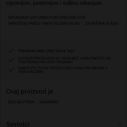
otpornijom, podatnijom i vidljivo zdravijom.
ISPUNJAVA I ZATVARA POROZNE DIJELOVE
UKROĆUJE FRIZZY I NEPOSLUŠNU KOSU
ZADRŽAVA VLAGU
PREMIUM HAIR CARE SINCE 1922
SVI NAŠI PROIZVODI SU 100% BEZ OKRUTNOSTI, NE
TESTIRAMO NA ŽIVOTINJAMA!
NABAVITE SVOJE PROIZVODE U SALONU KEUNE U
VAŠOJ BLIZINI
Ovaj proizvod je
BEZ GLUTENA
VEGANSKI
Sastojci