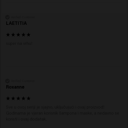
Verified Customer
LAETITIA
super na vrhu!
Verified Customer
Roxanne
Sve u ovoj seriji je sjajno, uključujući i ovaj proizvod! 
Godinama je vjeran korisnik šampona i maske, a nedavno se 
koristi i ovaj dodatak.