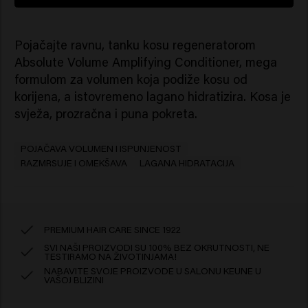
Pojačajte ravnu, tanku kosu regeneratorom
Absolute Volume Amplifying Conditioner, mega
formulom za volumen koja podiže kosu od
korijena, a istovremeno lagano hidratizira. Kosa je
svježa, prozračna i puna pokreta.
POJAČAVA VOLUMEN I ISPUNJENOST
RAZMRSUJE I OMEKŠAVA
LAGANA HIDRATACIJA
PREMIUM HAIR CARE SINCE 1922
SVI NAŠI PROIZVODI SU 100% BEZ OKRUTNOSTI, NE
TESTIRAMO NA ŽIVOTINJAMA!
NABAVITE SVOJE PROIZVODE U SALONU KEUNE U
VAŠOJ BLIZINI