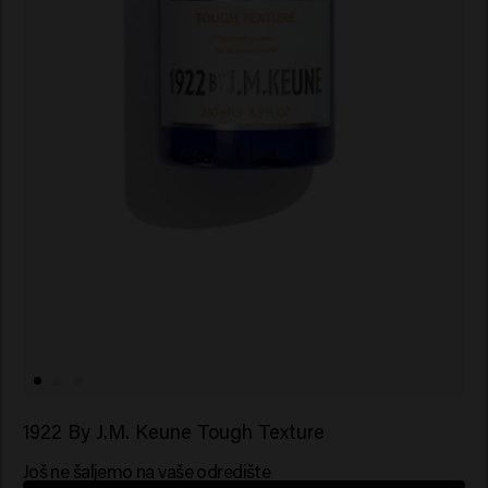
1922 By J.M. Keune Tough Texture
Još ne šaljemo na vaše odredište