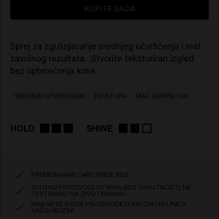
KUPITE SADA
Sprej za zgušnjavanje srednjeg učvršćenja i mat
završnog rezultata. .Stvorite teksturiran izgled
bez opterećenja kose.
SREDNJE UČVRŠĆENJE
TEKSTURA
MAT ZAVRŠETAK
HOLD
SHINE
PREMIUM HAIR CARE SINCE 1922
SVI NAŠI PROIZVODI SU 100% BEZ OKRUTNOSTI, NE
TESTIRAMO NA ŽIVOTINJAMA!
NABAVITE SVOJE PROIZVODE U SALONU KEUNE U
VAŠOJ BLIZINI