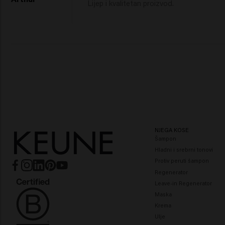
Lijep i kvalitetan proizvod. 
NJEGA KOSE
Šampon
Hladni i srebrni tonovi
Protiv peruti šampon
Regenerator
Leave-in Regenerator
Maska
Krema
Ulje