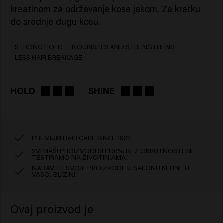
kreatinom za održavanje kose jakom, Za kratku
do srednje dugu kosu.
STRONG HOLD
NOURISHES AND STRENGTHENS
LESS HAIR BREAKAGE
HOLD
SHINE
PREMIUM HAIR CARE SINCE 1922
SVI NAŠI PROIZVODI SU 100% BEZ OKRUTNOSTI, NE
TESTIRAMO NA ŽIVOTINJAMA!
NABAVITE SVOJE PROIZVODE U SALONU KEUNE U
VAŠOJ BLIZINI
Ovaj proizvod je