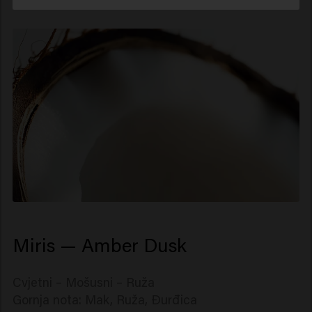
Miris — Amber Dusk
Cvjetni – Mošusni – Ruža
Gornja nota: Mak, Ruža, Đurđica