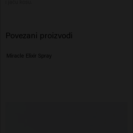
i jaču kosu.
Povezani proizvodi
Miracle Elixir Spray