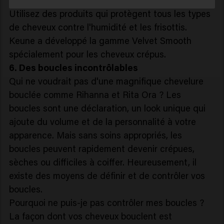
Résolvez ce problème de cheveux
Utilisez des produits qui protègent tous les types
de cheveux contre l'humidité et les frisottis.
Keune a développé la gamme Velvet Smooth
spécialement pour les cheveux crépus.
6. Des boucles incontrôlables
Qui ne voudrait pas d'une magnifique chevelure
bouclée comme Rihanna et Rita Ora ? Les
boucles sont une déclaration, un look unique qui
ajoute du volume et de la personnalité à votre
apparence. Mais sans soins appropriés, les
boucles peuvent rapidement devenir crépues,
sèches ou difficiles à coiffer. Heureusement, il
existe des moyens de définir et de contrôler vos
boucles.
Pourquoi ne puis-je pas contrôler mes boucles ?
La façon dont vos cheveux bouclent est