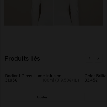
Produits liés
Radiant Gloss Illume Infusion
Color Brill
31.95€
100ml (319.50€/1L)
33.45€
Ajouter