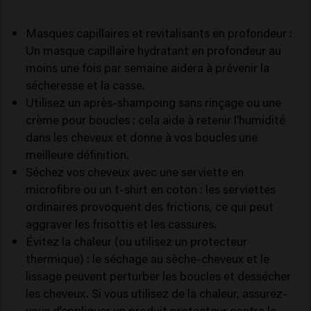
Masques capillaires et revitalisants en profondeur :
Un masque capillaire hydratant en profondeur au
moins une fois par semaine aidera à prévenir la
sécheresse et la casse.
Utilisez un après-shampoing sans rinçage ou une
crème pour boucles : cela aide à retenir l'humidité
dans les cheveux et donne à vos boucles une
meilleure définition.
Séchez vos cheveux avec une serviette en
microfibre ou un t-shirt en coton : les serviettes
ordinaires provoquent des frictions, ce qui peut
aggraver les frisottis et les cassures.
Évitez la chaleur (ou utilisez un protecteur
thermique) : le séchage au sèche-cheveux et le
lissage peuvent perturber les boucles et dessécher
les cheveux. Si vous utilisez de la chaleur, assurez-
vous d’appliquer un produit protecteur contre la