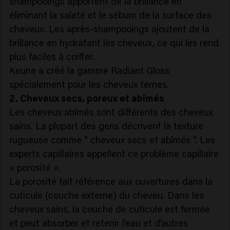
shampooings apportent de la brillance en
éliminant la saleté et le sébum de la surface des
cheveux. Les après-shampooings ajoutent de la
brillance en hydratant les cheveux, ce qui les rend
plus faciles à coiffer.
Keune a créé la gamme Radiant Gloss
spécialement pour les cheveux ternes.
2. Cheveux secs, poreux et abîmés
Les cheveux abîmés sont différents des cheveux
sains. La plupart des gens décrivent la texture
rugueuse comme " cheveux secs et abîmés ". Les
experts capillaires appellent ce problème capillaire
« porosité ».
La porosité fait référence aux ouvertures dans la
cuticule (couche externe) du cheveu. Dans les
cheveux sains, la couche de cuticule est fermée
et peut absorber et retenir l’eau et d’autres