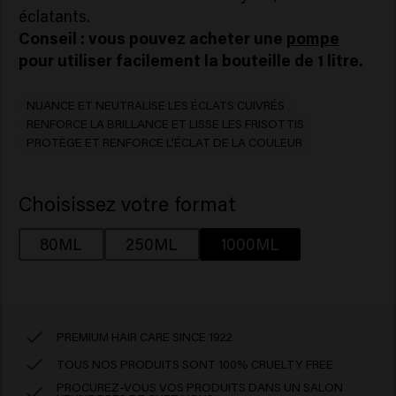
éclatants.
Conseil : vous pouvez acheter une
pompe
pour utiliser facilement la bouteille de 1 litre.
NUANCE ET NEUTRALISE LES ÉCLATS CUIVRÉS
RENFORCE LA BRILLANCE ET LISSE LES FRISOTTIS
PROTÈGE ET RENFORCE L’ÉCLAT DE LA COULEUR
Choisissez votre format
80ML
250ML
1000ML
PREMIUM HAIR CARE SINCE 1922
TOUS NOS PRODUITS SONT 100% CRUELTY FREE
PROCUREZ-VOUS VOS PRODUITS DANS UN SALON