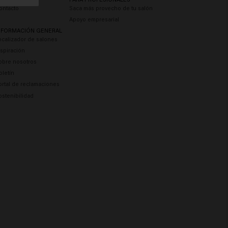
ontacto
Saca más provecho de tu salón
Apoyo empresarial
NFORMACIÓN GENERAL
ocalizador de salones
nspiración
obre nosotros
oletín
ortal de reclamaciones
ostenibilidad