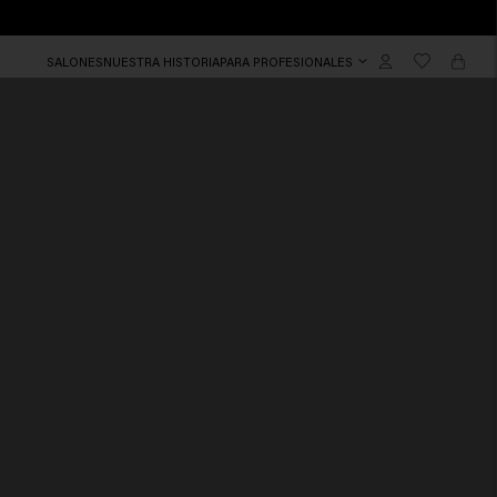
SALONES
NUESTRA HISTORIA
PARA PROFESIONALES