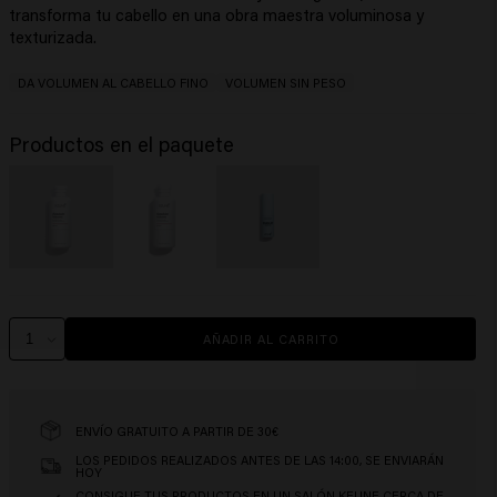
transforma tu cabello en una obra maestra voluminosa y
texturizada.
DA VOLUMEN AL CABELLO FINO
VOLUMEN SIN PESO
Productos en el paquete
AÑADIR AL CARRITO
ENVÍO GRATUITO A PARTIR DE 30€
LOS PEDIDOS REALIZADOS ANTES DE LAS 14:00, SE ENVIARÁN
HOY
CONSIGUE TUS PRODUCTOS EN UN SALÓN KEUNE CERCA DE