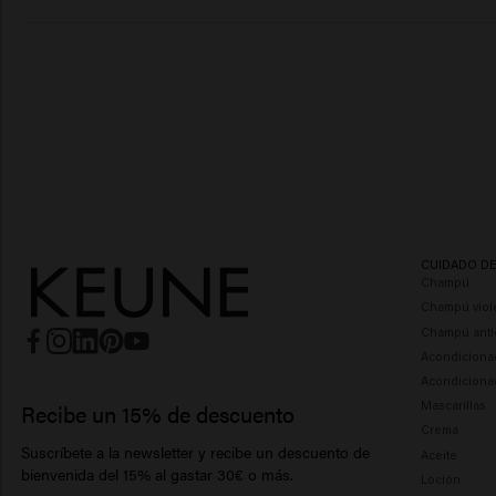
CUIDADO D
Champú
Champú viol
Champú anti
Acondiciona
Acondiciona
Mascarillas
Recibe un 15% de descuento
Crema
Suscríbete a la newsletter y recibe un descuento de
Aceite
bienvenida del 15% al ​​gastar 30€ o más.
Loción