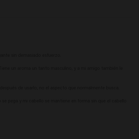
ante sin demasiado esfuerzo.

Tiene un aroma un tanto masculino, y a mi amigo también le 
después de usarlo, no el aspecto que normalmente busca.

 se pega y mi cabello se mantiene en forma sin que el cabello 