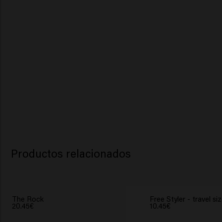
Productos relacionados
The Rock
Free Styler - travel si
20.45€
10.45€