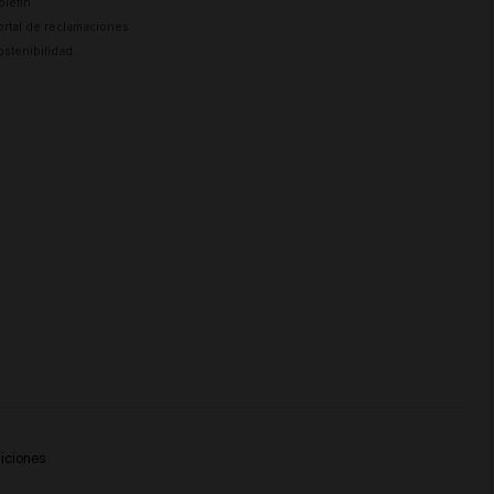
oletín
ortal de reclamaciones
ostenibilidad
iciones