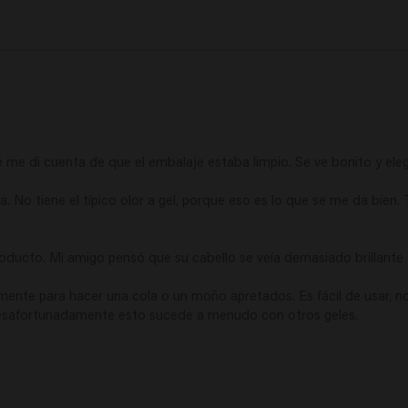
me di cuenta de que el embalaje estaba limpio. Se ve bonito y eleg
No tiene el típico olor a gel, porque eso es lo que se me da bien. 
ucto. Mi amigo pensó que su cabello se veía demasiado brillante 
mente para hacer una cola o un moño apretados. Es fácil de usar, no
desafortunadamente esto sucede a menudo con otros geles.
