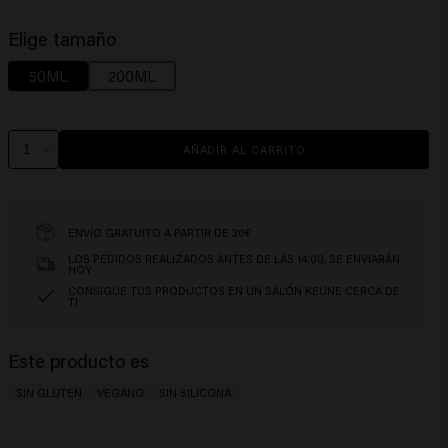
Elige tamaño
50ML
200ML
AÑADIR AL CARRITO
ENVÍO GRATUITO A PARTIR DE 30€
LOS PEDIDOS REALIZADOS ANTES DE LAS 14:00, SE ENVIARÁN
HOY
CONSIGUE TUS PRODUCTOS EN UN SALÓN KEUNE CERCA DE
TI
Este producto es
SIN GLUTEN
VEGANO
SIN SILICONA