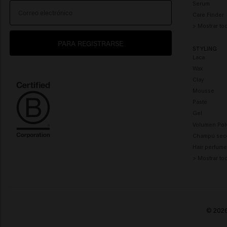
Serum
Care Finder
> Mostrar to
PARA REGISTRARSE
STYLING
Laca
Wax
Clay
Mousse
Paste
Gel
Volumen Pol
Champú sec
Hair perfum
> Mostrar to
© 2026 