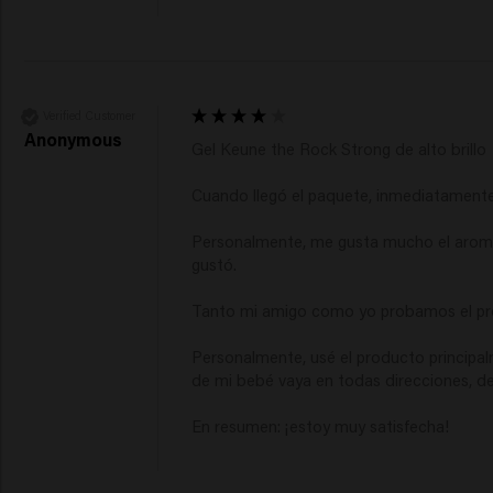
Verified Customer
Anonymous
Gel Keune the Rock Strong de alto brillo

Cuando llegó el paquete, inmediatamente 
Personalmente, me gusta mucho el aroma. 
gustó.

Tanto mi amigo como yo probamos el prod
Personalmente, usé el producto principal
de mi bebé vaya en todas direcciones, 
En resumen: ¡estoy muy satisfecha!