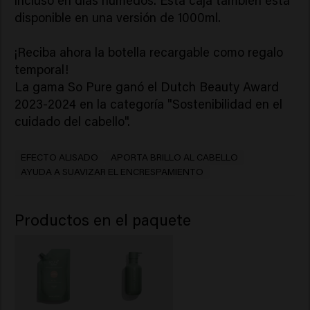
incluso en días húmedos. Esta caja también está
disponible en una versión de 1000ml.
¡Reciba ahora la botella recargable como regalo
temporal!
La gama So Pure ganó el Dutch Beauty Award
2023-2024 en la categoría "Sostenibilidad en el
cuidado del cabello".
EFECTO ALISADO
APORTA BRILLO AL CABELLO
AYUDA A SUAVIZAR EL ENCRESPAMIENTO
Productos en el paquete