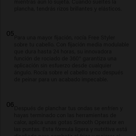
mientras aún lo sujeta. Cuando sueltes la
plancha, tendrás rizos brillantes y elásticos.
05
Para una mayor fijación, rocía Free Styler
sobre tu cabello. Con fijación media modulable
que dura hasta 24 horas, su innovadora
función de rociado de 360° garantiza una
aplicación sin esfuerzo desde cualquier
ángulo. Rocía sobre el cabello seco después
de peinar para un acabado impecable.
06
Después de planchar tus ondas se enfríen y
hayas terminado con las herramientas de
calor, aplica unas gotas Smooth Operator en
las puntas. Esta fórmula ligera y nutritiva está