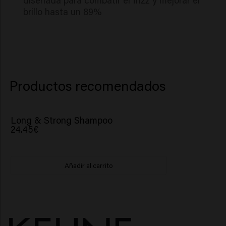
diseñada para combatir el frizz y mejorar el
brillo hasta un 89%
Productos recomendados
Long & Strong Shampoo
24.45€
Añadir al carrito