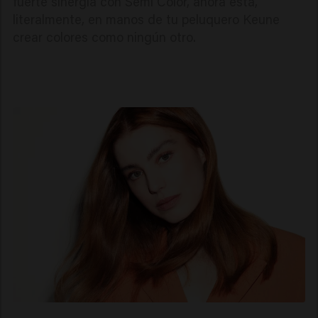
fuerte sinergia con Semi Color, ahora está,
literalmente, en manos de tu peluquero Keune
crear colores como ningún otro.