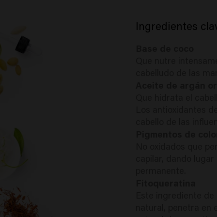
Ingredientes cla
Base de coco
Que nutre intensame
cabelludo de las ma
Aceite de argán or
Que hidrata el cabell
Los antioxidantes de
cabello de las influe
Pigmentos de colo
No oxidados que pene
capilar, dando lugar
permanente.
Fitoqueratina
Este ingrediente de 
natural, penetra en 